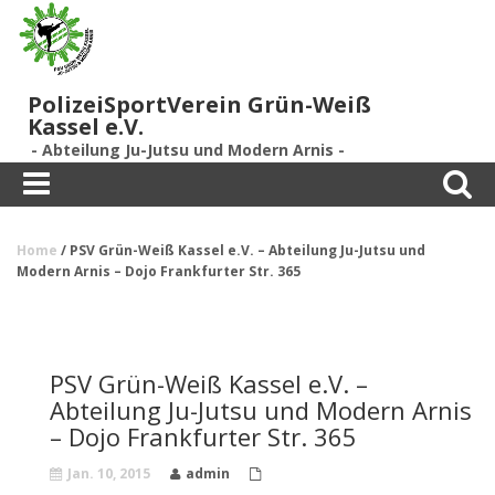
PolizeiSportVerein Grün-Weiß
Kassel e.V.
- Abteilung Ju-Jutsu und Modern Arnis -
Toggle
Toggle
navigation
search
Home
/
PSV Grün-Weiß Kassel e.V. – Abteilung Ju-Jutsu und
Modern Arnis – Dojo Frankfurter Str. 365
PSV Grün-Weiß Kassel e.V. –
Abteilung Ju-Jutsu und Modern Arnis
– Dojo Frankfurter Str. 365
Jan. 10, 2015
admin