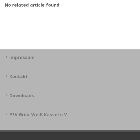
No related article found
Impressum
Kontakt
Downloads
PSV Grün-Weiß Kassel e.V.